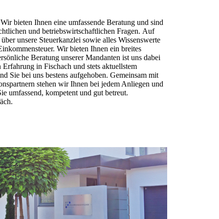
. Wir bieten Ihnen eine umfassende Beratung und sind
chtlichen und betriebswirtschaftlichen Fragen. Auf
en über unsere Steuerkanzlei sowie alles Wissenswerte
inkommensteuer. Wir bieten Ihnen ein breites
ersönliche Beratung unserer Mandanten ist uns dabei
 Erfahrung in Fischach und stets aktuellstem
ind Sie bei uns bestens aufgehoben. Gemeinsam mit
ionspartnern stehen wir Ihnen bei jedem Anliegen und
 Sie umfassend, kompetent und gut betreut.
räch.