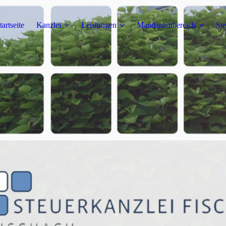
tartseite
Kanzlei
Leistungen
Mandantenbereich
Ste