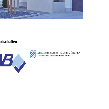
edschaften