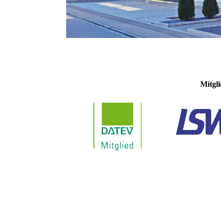
Mitgli